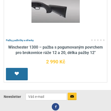
Pažby, pažbičky a střenky
Winchester 1300 – pažba s pogumovaným povrchem
pro brokovnice ráže 12 a 20, délka pažby 12"
2 990 Kč
Newsletter