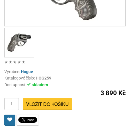
Výrobce:
Hogue
Katalogové číslo:
HOG259
skladem
Dostupnost:
3 890 Kč
VLOŽIT DO KOŠÍKU