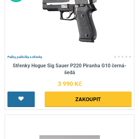
Pažby, pažbičky a střenky
Střenky Hogue Sig Sauer P220 Piranha G10 černá-
šedá
3 990 Kč
ZAKOUPIT