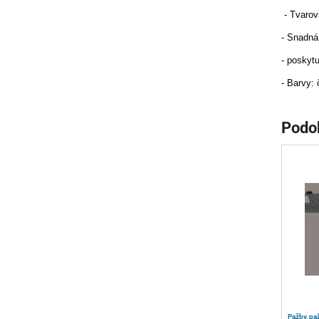
- Tvarov
- Snadná
- poskytu
- Barvy: 
Podo
Pažby, pa