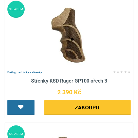
SKLADEM
Pažby, pažbičky a střenky
Střenky KSD Ruger GP100 ořech 3
2 390 Kč
ZAKOUPIT
SKLADEM