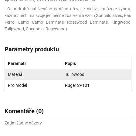
- Osm druhů nabízeného tvrdého dřeva, z nichž si můžete vybrat,
každé z nich má svoje jedinečné zbarvení a vzor (Goncalo alves, Pau
Ferro, Lamo Camo Laminate, Rosewood Laminate, Kingwood,
Tulipwood, Cocobolo, Rosewood).
Parametry produktu
Parametr
Popis
Materiál
Tulipwood
Pro model
Ruger SP101
Komentáře (0)
Zatím žádné názory