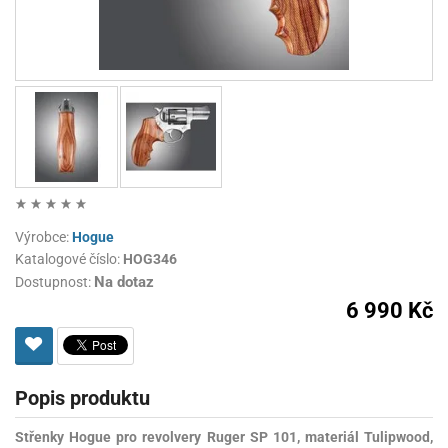
Výrobce:
Hogue
Katalogové číslo:
HOG346
Na dotaz
Dostupnost:
6 990 Kč
Popis produktu
Střenky Hogue pro revolvery Ruger SP 101, materiál Tulipwood,