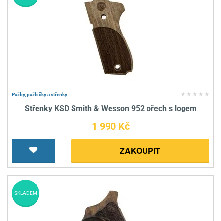
Pažby, pažbičky a střenky
Střenky KSD Smith & Wesson 952 ořech s logem
1 990 Kč
ZAKOUPIT
SKLADEM