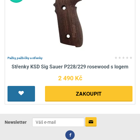
Pažby, pažbičky a střenky
Střenky KSD Sig Sauer P228/229 rosewood s logem
2 490 Kč
ZAKOUPIT
Newsletter