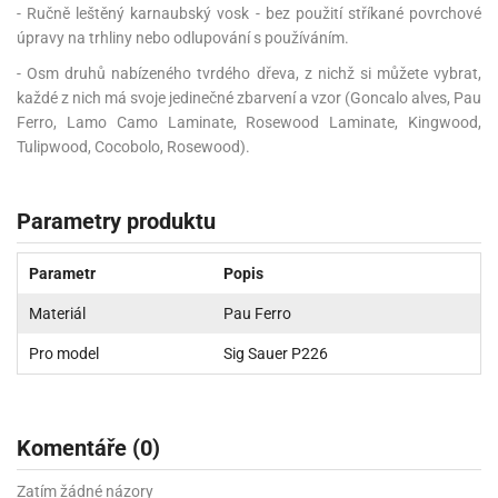
- Ručně leštěný karnaubský vosk - bez použití stříkané povrchové
úpravy na trhliny nebo odlupování s používáním.
- Osm druhů nabízeného tvrdého dřeva, z nichž si můžete vybrat,
každé z nich má svoje jedinečné zbarvení a vzor (Goncalo alves, Pau
Ferro, Lamo Camo Laminate, Rosewood Laminate, Kingwood,
Tulipwood, Cocobolo, Rosewood).
Parametry produktu
Parametr
Popis
Materiál
Pau Ferro
Pro model
Sig Sauer P226
Komentáře (0)
Zatím žádné názory