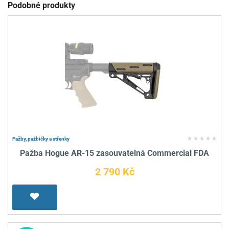
Podobné produkty
Pažby, pažbičky a střenky
Pažba Hogue AR-15 zasouvatelná Commercial FDA
2 790 Kč