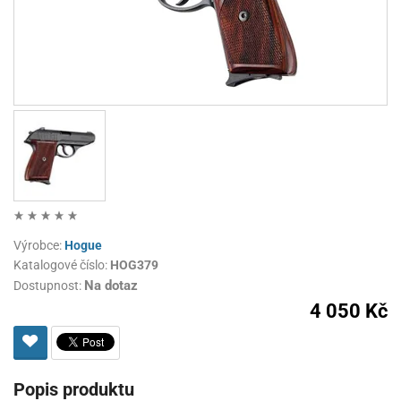
Výrobce:
Hogue
Katalogové číslo:
HOG379
Na dotaz
Dostupnost:
4 050 Kč
Popis produktu