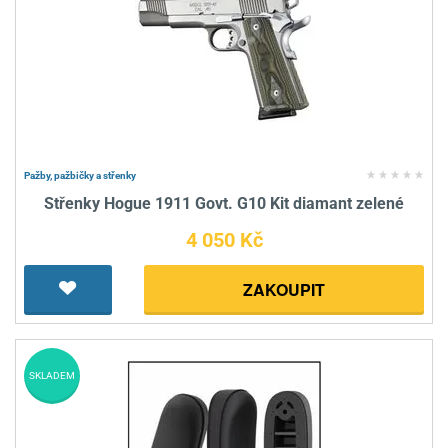
Pažby, pažbičky a střenky
Střenky Hogue 1911 Govt. G10 Kit diamant zelené
4 050 Kč
ZAKOUPIT
SKLADEM