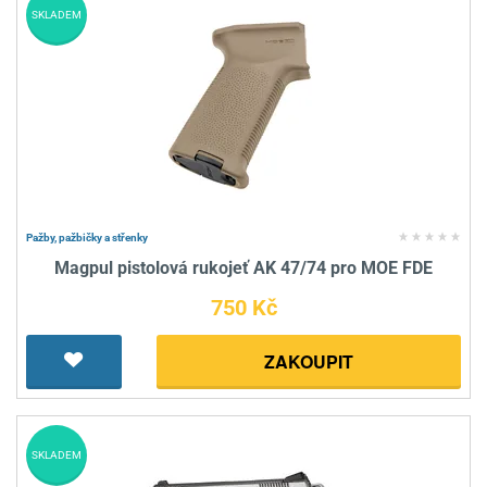
SKLADEM
Pažby, pažbičky a střenky
Magpul pistolová rukojeť AK 47/74 pro MOE FDE
750 Kč
ZAKOUPIT
SKLADEM