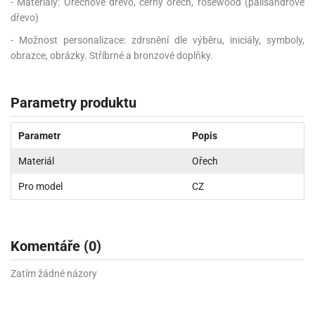
- Materiály: Ořechové dřevo, černý ořech, rosewood (palisandrové
dřevo)
- Možnost personalizace: zdrsnění dle výběru, iniciály, symboly,
obrazce, obrázky. Stříbrné a bronzové doplňky.
Parametry produktu
Parametr
Popis
Materiál
Ořech
Pro model
CZ
Komentáře (0)
Zatím žádné názory