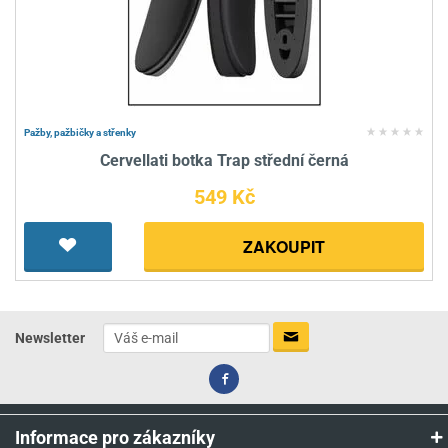
Pažby, pažbičky a střenky
Cervellati botka Trap střední černá
549 Kč
ZAKOUPIT
Newsletter
Informace pro zákazníky