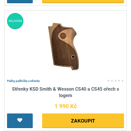
SKLADEM
Pažby, pažbičky a střenky
Střenky KSD Smith & Wesson CS40 a CS45 ořech s
logem
1 990 Kč
ZAKOUPIT