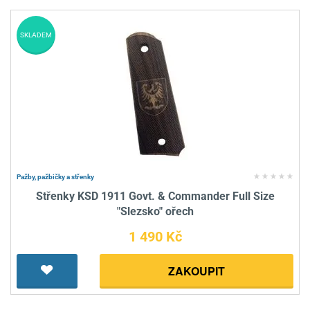
SKLADEM
Pažby, pažbičky a střenky
Střenky KSD 1911 Govt. & Commander Full Size
"Slezsko" ořech
1 490 Kč
ZAKOUPIT