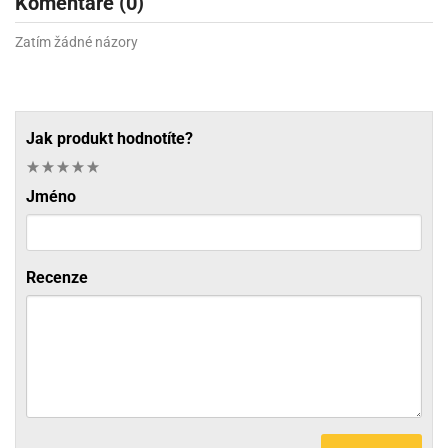
Komentáře (0)
Zatím žádné názory
Jak produkt hodnotíte?
Jméno
Recenze