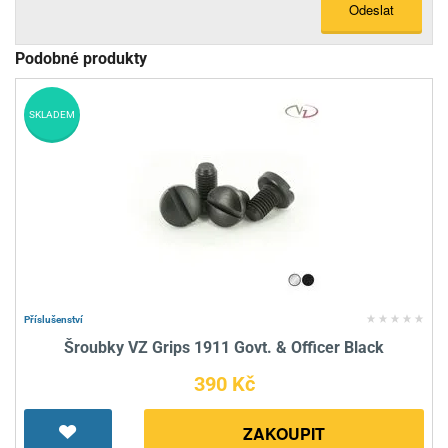
Odeslat
Podobné produkty
SKLADEM
Příslušenství
Šroubky VZ Grips 1911 Govt. & Officer Black
390 Kč
ZAKOUPIT