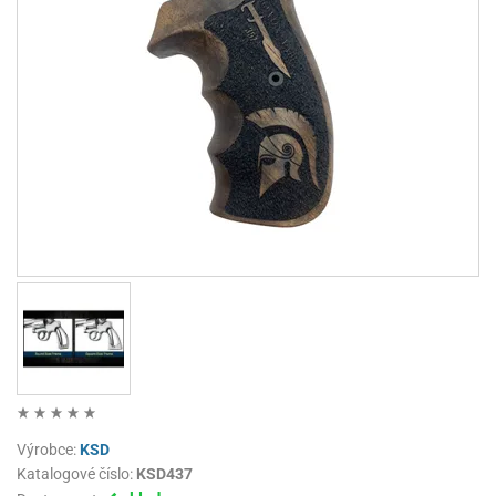
Výrobce:
KSD
Katalogové číslo:
KSD437