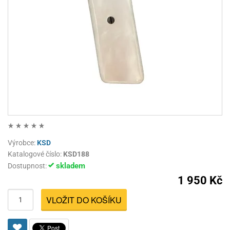
Výrobce:
KSD
Katalogové číslo:
KSD188
skladem
Dostupnost:
1 950 Kč
VLOŽIT DO KOŠÍKU