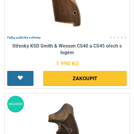
Pažby, pažbičky a střenky
Střenky KSD Smith & Wesson CS40 a CS45 ořech s
logem
1 990 Kč
ZAKOUPIT
SKLADEM