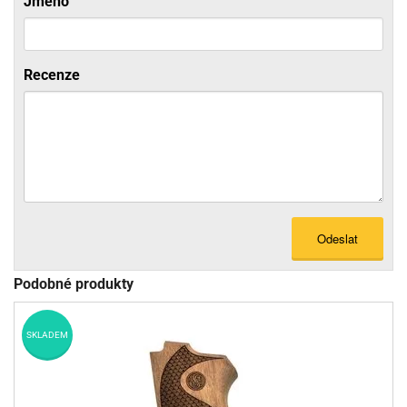
Jméno
Recenze
Odeslat
Podobné produkty
SKLADEM