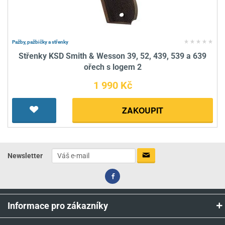
Pažby, pažbičky a střenky
Střenky KSD Smith & Wesson 39, 52, 439, 539 a 639
ořech s logem 2
1 990 Kč
ZAKOUPIT
Newsletter
Informace pro zákazníky