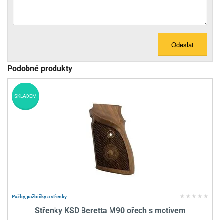
Odeslat
Podobné produkty
SKLADEM
Pažby, pažbičky a střenky
Střenky KSD Beretta M90 ořech s motivem