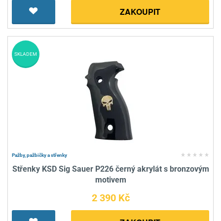
ZAKOUPIT
SKLADEM
Pažby, pažbičky a střenky
Střenky KSD Sig Sauer P226 černý akrylát s bronzovým
motivem
2 390 Kč