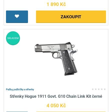
1 890 Kč
ZAKOUPIT
SKLADEM
Pažby, pažbičky a střenky
Střenky Hogue 1911 Govt. G10 Chain Link Kit černé
4 050 Kč