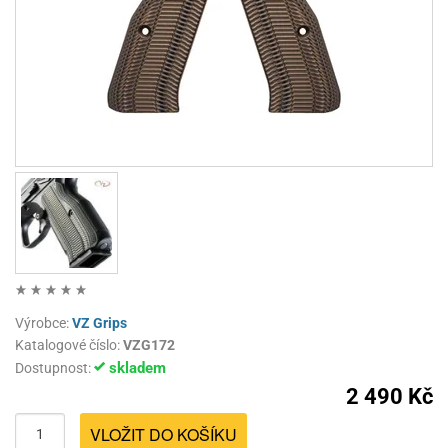
Výrobce:
VZ Grips
Katalogové číslo:
VZG172
skladem
Dostupnost:
2 490 Kč
VLOŽIT DO KOŠÍKU