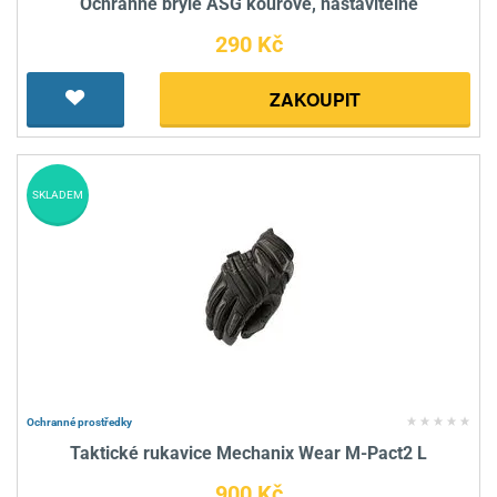
Ochranné brýle ASG kouřové, nastavitelné
290 Kč
ZAKOUPIT
SKLADEM
Ochranné prostředky
Taktické rukavice Mechanix Wear M-Pact2 L
900 Kč