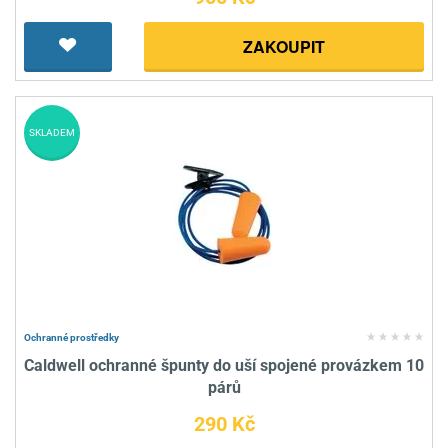
ZAKOUPIT
SKLADEM
Ochranné prostředky
Caldwell ochranné špunty do uší spojené provázkem 10
párů
290 Kč