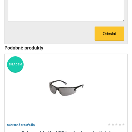
Odeslat
Podobné produkty
SKLADEM
Ochranné prostředky