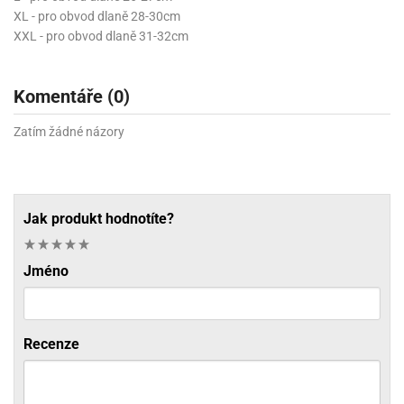
XL - pro obvod dlaně 28-30cm
XXL - pro obvod dlaně 31-32cm
Komentáře (0)
Zatím žádné názory
Jak produkt hodnotíte?
Jméno
Recenze