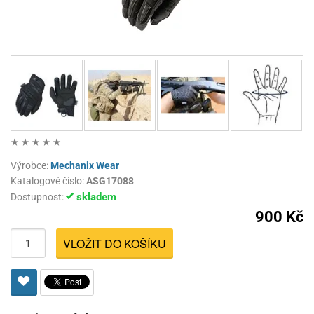
Výrobce:
Mechanix Wear
Katalogové číslo:
ASG17088
skladem
Dostupnost:
900 Kč
VLOŽIT DO KOŠÍKU