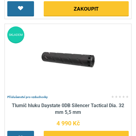
ZAKOUPIT
SKLADEM
Příslušenství pro vzduchovky
Tlumič hluku Daystate 0DB Silencer Tactical Dia. 32
mm 5,5 mm
4 990 Kč