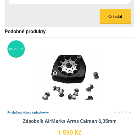
Odeslat
Podobné produkty
SKLADEM
Příslušenství pro vzduchovky
Zásobník AirMarks Arms Caiman 6,35mm
1 590 Kč