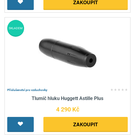
ZAKOUPIT
SKLADEM
Příslušenství pro vzduchovky
Tlumič hluku Huggett Astille Plus
4 290 Kč
ZAKOUPIT