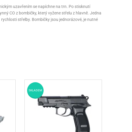
nickým uzavřením se napíchne na trn. Po stisknutí
plynný CO
z bombičky, který vyžene střelu z hlavně. Jedna
 rychlosti střelby. Bombičky jsou jednorázové, je nutné
SKLADEM