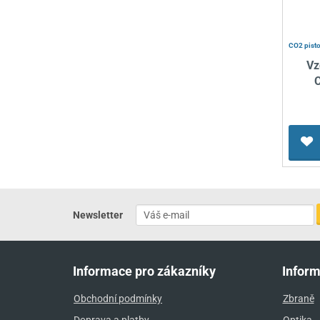
CO2 pisto
Vz
Newsletter
Informace pro zákazníky
Infor
Obchodní podmínky
Zbraně
Doprava a platby
Optika