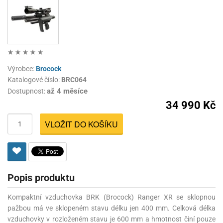
Výrobce:
Brocock
Katalogové číslo:
BRC064
až 4 měsíce
Dostupnost:
34 990 Kč
VLOŽIT DO KOŠÍKU
Popis produktu
Kompaktní vzduchovka BRK (Brocock) Ranger XR se sklopnou
pažbou má ve sklopeném stavu délku jen 400 mm. Celková délka
vzduchovky v rozloženém stavu je 600 mm a hmotnost činí pouze