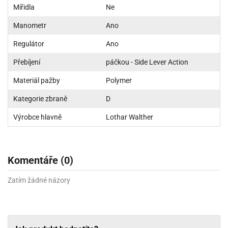
Mířidla
Ne
Manometr
Ano
Regulátor
Ano
Přebíjení
páčkou - Side Lever Action
Materiál pažby
Polymer
Kategorie zbraně
D
Výrobce hlavně
Lothar Walther
Komentáře (0)
Zatím žádné názory