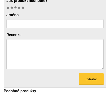
Jak produkt hodnotíte?
Jméno
Recenze
Odeslat
Podobné produkty