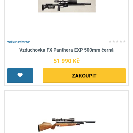
Vzduchovky PCP
Vzduchovka FX Panthera EXP 500mm černá
51 990 Kč
ZAKOUPIT