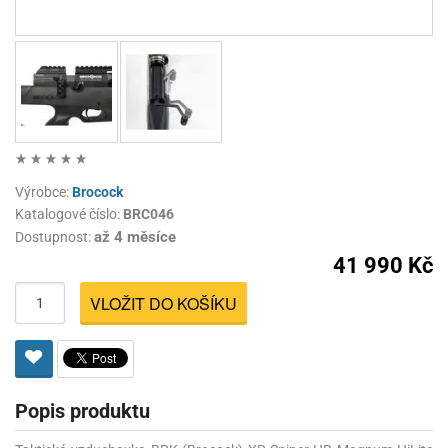
Výrobce:
Brocock
Katalogové číslo:
BRC046
až 4 měsíce
Dostupnost:
41 990 Kč
VLOŽIT DO KOŠÍKU
Popis produktu