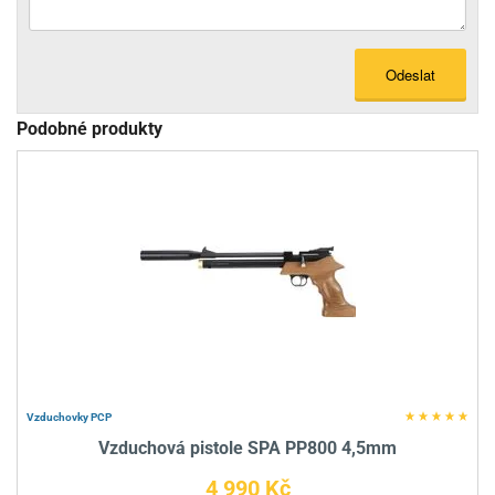
Odeslat
Podobné produkty
Vzduchovky PCP
Vzduchová pistole SPA PP800 4,5mm
4 990 Kč