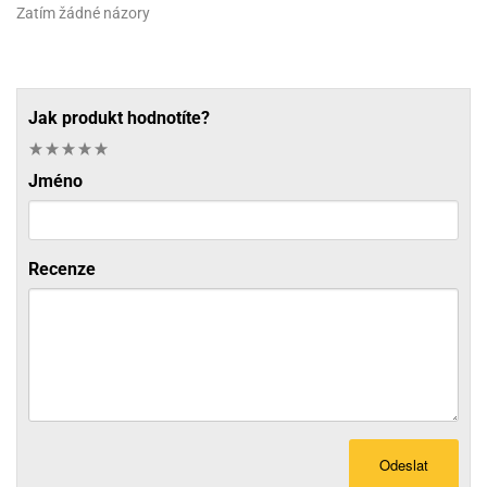
Zatím žádné názory
Jak produkt hodnotíte?
Jméno
Recenze
Odeslat