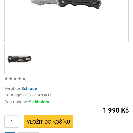
Výrobce:
Schrade
Katalogové číslo:
SCH911
skladem
Dostupnost:
1 990 Kč
VLOŽIT DO KOŠÍKU