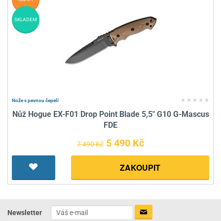
SKLADEM
Nože s pevnou čepelí
Nůž Hogue EX-F01 Drop Point Blade 5,5" G10 G-Mascus
FDE
5 490 Kč
7 490 Kč
ZAKOUPIT
Newsletter