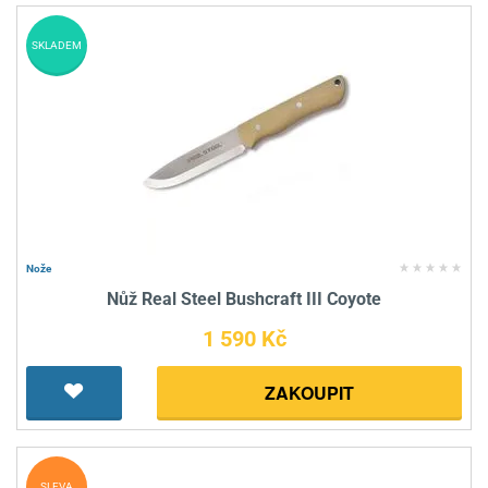
SKLADEM
Nože
Nůž Real Steel Bushcraft III Coyote
1 590 Kč
ZAKOUPIT
SLEVA