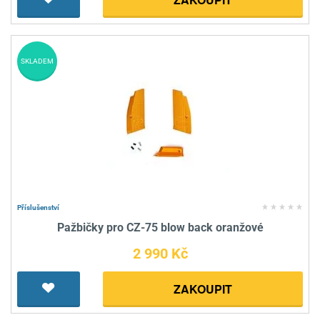
SKLADEM
Příslušenství
Pažbičky pro CZ-75 blow back oranžové
2 990 Kč
ZAKOUPIT