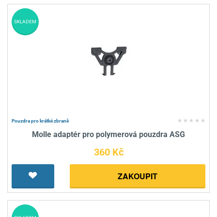
SKLADEM
Pouzdra pro krátké zbraně
Molle adaptér pro polymerová pouzdra ASG
360 Kč
ZAKOUPIT