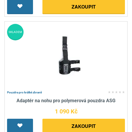
ZAKOUPIT
SKLADEM
Pouzdra pro krátké zbraně
Adaptér na nohu pro polymerová pouzdra ASG
1 090 Kč
ZAKOUPIT