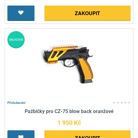
ZAKOUPIT
SKLADEM
Příslušenství
Pažbičky pro CZ-75 blow back oranžové
1 950 Kč
ZAKOUPIT