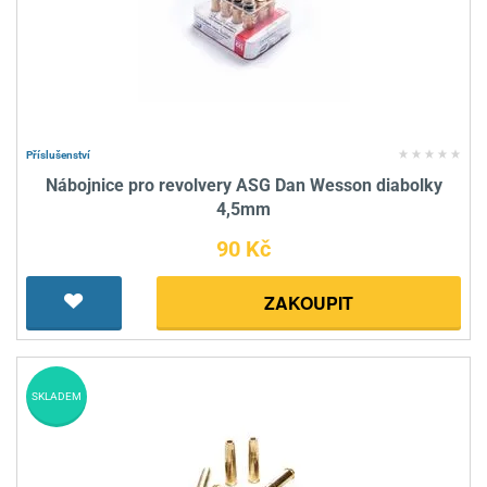
Příslušenství
Nábojnice pro revolvery ASG Dan Wesson diabolky
4,5mm
90 Kč
ZAKOUPIT
SKLADEM