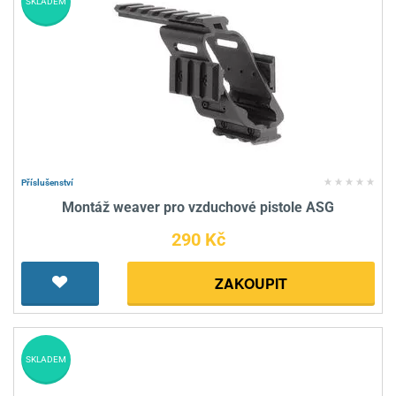
SKLADEM
Příslušenství
Montáž weaver pro vzduchové pistole ASG
290 Kč
ZAKOUPIT
SKLADEM