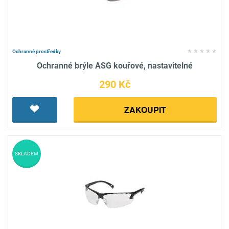
Ochranné prostředky
Ochranné brýle ASG kouřové, nastavitelné
290 Kč
ZAKOUPIT
SKLADEM