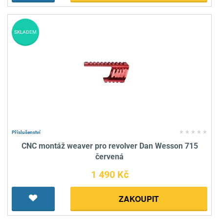
SKLADEM
Příslušenství
CNC montáž weaver pro revolver Dan Wesson 715
červená
1 490 Kč
ZAKOUPIT