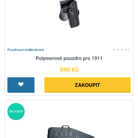
Pouzdra pro krátké zbraně
Polymerové pouzdro pro 1911
590 Kč
ZAKOUPIT
SKLADEM