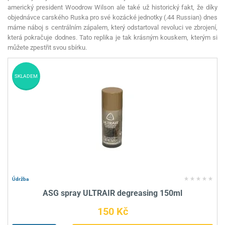
americký president Woodrow Wilson ale také už historický fakt, že díky
objednávce carského Ruska pro své kozácké jednotky (.44 Russian) dnes
máme náboj s centrálním zápalem, který odstartoval revoluci ve zbrojení,
která pokračuje dodnes. Tato replika je tak krásným kouskem, kterým si
můžete zpestřit svou sbírku.
SKLADEM
Údržba
ASG spray ULTRAIR degreasing 150ml
150 Kč