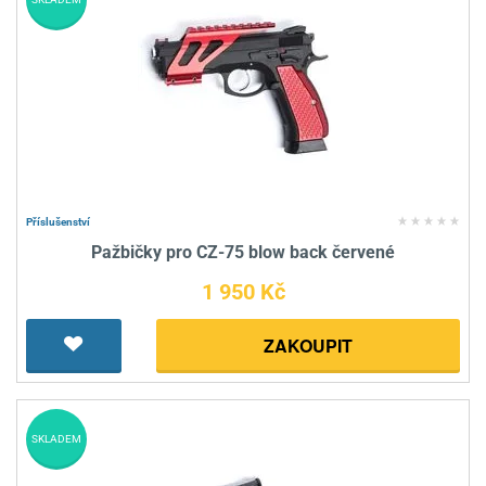
Příslušenství
Pažbičky pro CZ-75 blow back červené
1 950 Kč
ZAKOUPIT
SKLADEM