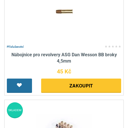
Příslušenství
Nábojnice pro revolvery ASG Dan Wesson BB broky
4,5mm
45 Kč
ZAKOUPIT
SKLADEM