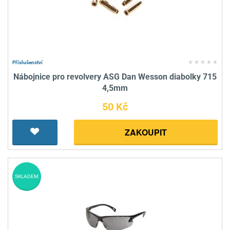
Příslušenství
Nábojnice pro revolvery ASG Dan Wesson diabolky 715
4,5mm
50 Kč
ZAKOUPIT
SKLADEM