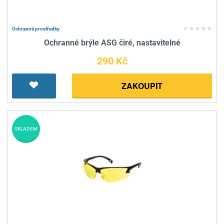
Ochranné prostředky
Ochranné brýle ASG čiré, nastavitelné
290 Kč
ZAKOUPIT
SKLADEM