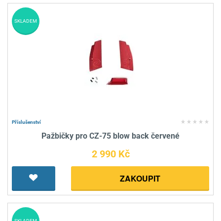
SKLADEM
Příslušenství
Pažbičky pro CZ-75 blow back červené
2 990 Kč
ZAKOUPIT
SKLADEM