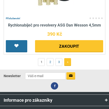
Příslušenství
Rychlonabíječ pro revolvery ASG Dan Wesson 4,5mm
390 Kč
ZAKOUPIT
1
2
3
»
Newsletter
Informace pro zákazníky