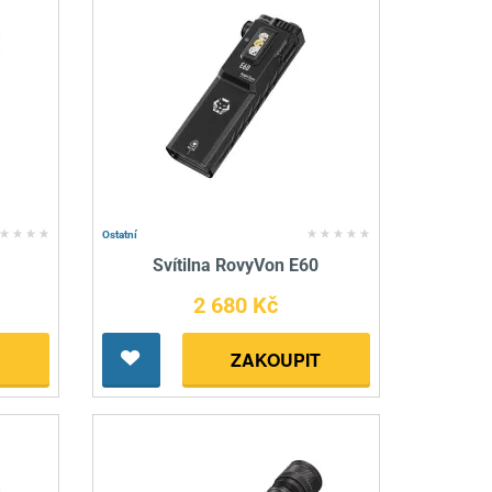
Ostatní
Svítilna RovyVon E60
2 680 Kč
ZAKOUPIT