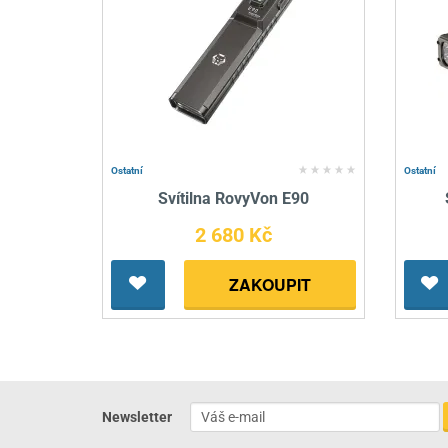
Ostatní
Ostatní
Svítilna RovyVon E90
2 680 Kč
ZAKOUPIT
Newsletter