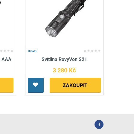
Ostatní
3 AAA
Svítilna RovyVon S21
3 280 Kč
ZAKOUPIT