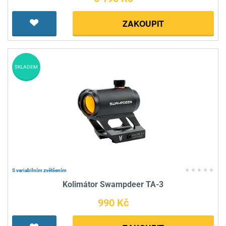
ZAKOUPIT
SKLADEM
S variabilním zvětšením
Kolimátor Swampdeer TA-3
990 Kč