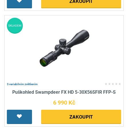
ZAKOUPIT
SKLADEM
S variabilním zvětšením
Puškohled Swampdeer FX HD 5-30X56SFIR FFP-S
6 990 Kč
ZAKOUPIT