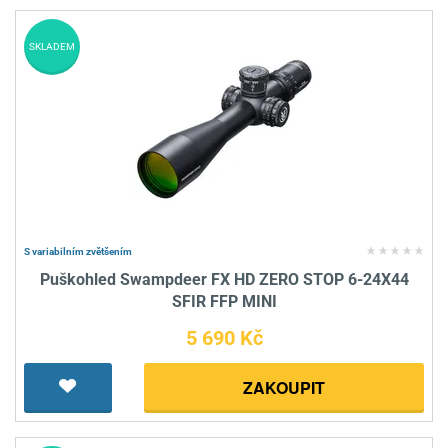
SKLADEM
S variabilním zvětšením
Puškohled Swampdeer FX HD ZERO STOP 6-24X44
SFIR FFP MINI
5 690 Kč
ZAKOUPIT