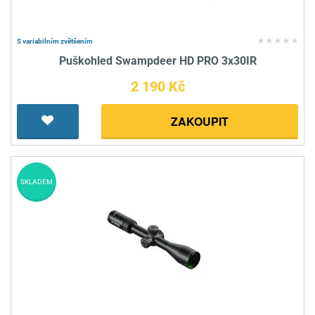
S variabilním zvětšením
Puškohled Swampdeer HD PRO 3x30IR
2 190 Kč
ZAKOUPIT
SKLADEM