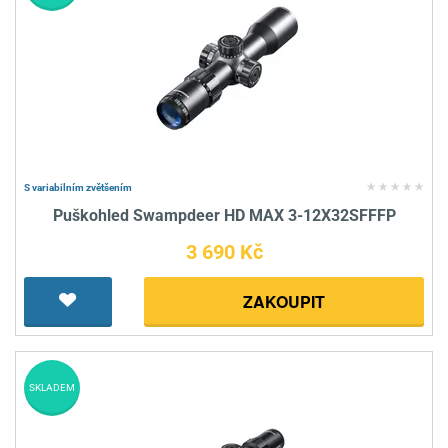
S variabilním zvětšením
Puškohled Swampdeer HD MAX 3-12X32SFFFP
3 690 Kč
ZAKOUPIT
SKLADEM