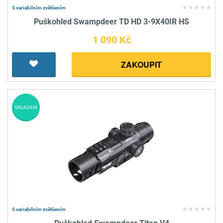
S variabilním zvětšením
Puškohled Swampdeer TD HD 3-9X40IR HS
1 090 Kč
ZAKOUPIT
SKLADEM
S variabilním zvětšením