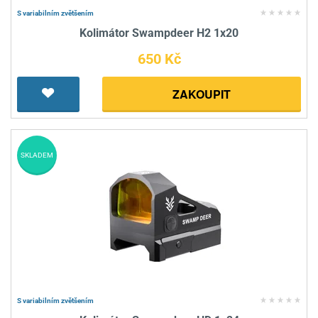
S variabilním zvětšením
Kolimátor Swampdeer H2 1x20
650 Kč
ZAKOUPIT
SKLADEM
S variabilním zvětšením