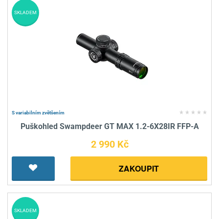
SKLADEM
S variabilním zvětšením
Puškohled Swampdeer GT MAX 1.2-6X28IR FFP-A
2 990 Kč
ZAKOUPIT
SKLADEM