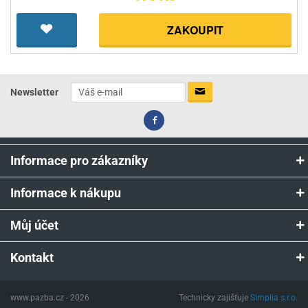
ZAKOUPIT
Newsletter
Informace pro zákazníky
Informace k nákupu
Můj účet
Kontakt
www.pazba.cz - 2026
Technicky zajišťuje
Simplia s.r.o.