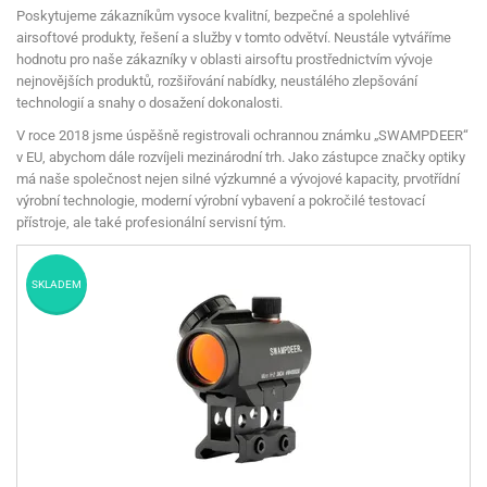
Poskytujeme zákazníkům vysoce kvalitní, bezpečné a spolehlivé
airsoftové produkty, řešení a služby v tomto odvětví. Neustále vytváříme
hodnotu pro naše zákazníky v oblasti airsoftu prostřednictvím vývoje
nejnovějších produktů, rozšiřování nabídky, neustálého zlepšování
technologií a snahy o dosažení dokonalosti.
V roce 2018 jsme úspěšně registrovali ochrannou známku „SWAMPDEER“
v EU, abychom dále rozvíjeli mezinárodní trh. Jako zástupce značky optiky
má naše společnost nejen silné výzkumné a vývojové kapacity, prvotřídní
výrobní technologie, moderní výrobní vybavení a pokročilé testovací
přístroje, ale také profesionální servisní tým.
SKLADEM