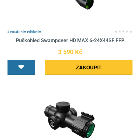
S variabilním zvětšením
Puškohled Swampdeer HD MAX 6-24X44SF FFP
3 590 Kč
ZAKOUPIT