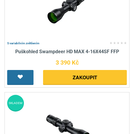
S variabilním zvětšením
Puškohled Swampdeer HD MAX 4-16X44SF FFP
3 390 Kč
ZAKOUPIT
SKLADEM