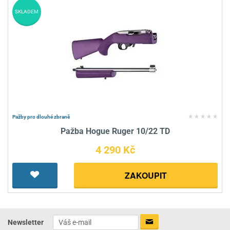
SKLADEM
Pažby pro dlouhé zbraně
Pažba Hogue Ruger 10/22 TD
4 290 Kč
ZAKOUPIT
Newsletter