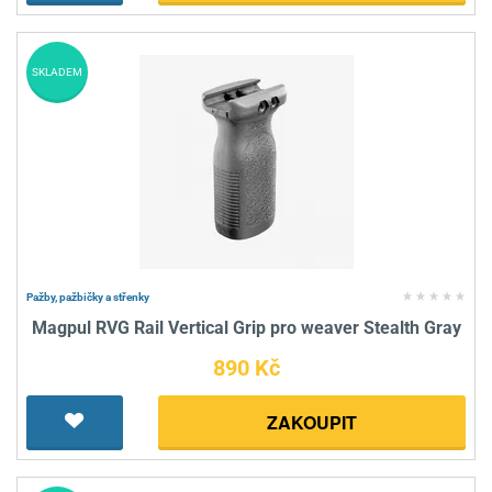
SKLADEM
Pažby, pažbičky a střenky
Magpul RVG Rail Vertical Grip pro weaver Stealth Gray
890 Kč
ZAKOUPIT