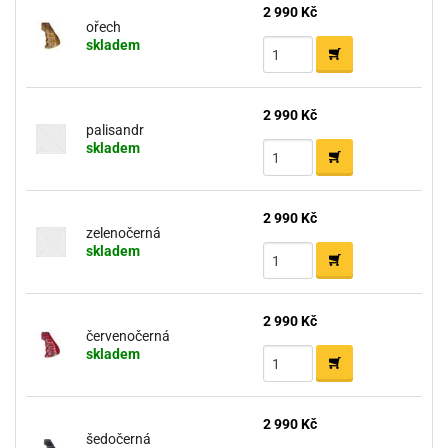
2 990 Kč
ořech
skladem
2 990 Kč
palisandr
skladem
2 990 Kč
zelenočerná
skladem
2 990 Kč
červenočerná
skladem
2 990 Kč
šedočerná