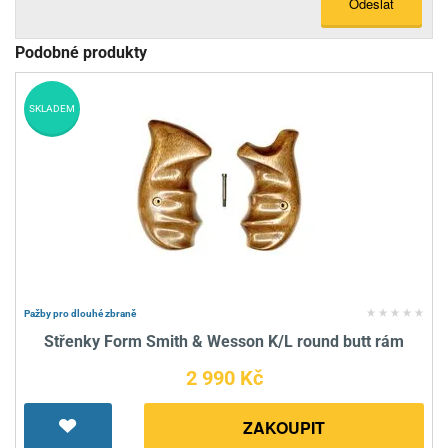
Odeslat
Podobné produkty
SKLADEM
Pažby pro dlouhé zbraně
Střenky Form Smith & Wesson K/L round butt rám
2 990 Kč
ZAKOUPIT