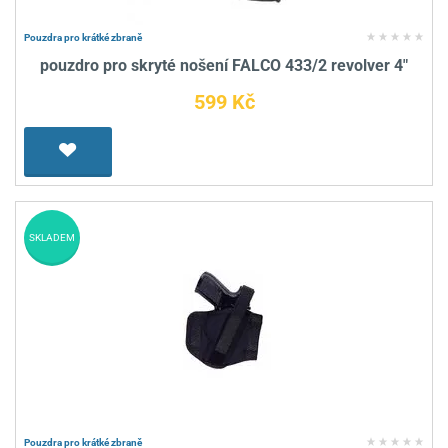
Pouzdra pro krátké zbraně
pouzdro pro skryté nošení FALCO 433/2 revolver 4"
599 Kč
SKLADEM
Pouzdra pro krátké zbraně