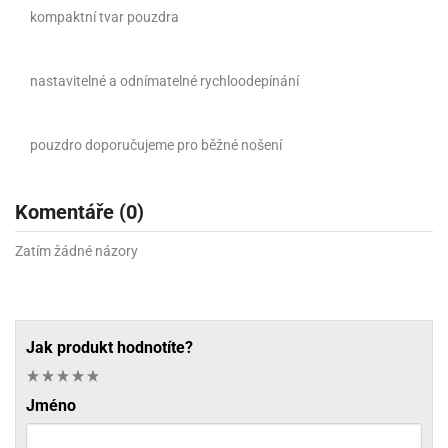
kompaktní
tvar pouzdra
nastavitelné
a
odnímatelné
rychloodepínání
pouzdro
doporučujeme
pro
běžné nošení
Komentáře (0)
Zatím žádné názory
Jak produkt hodnotíte?
Jméno