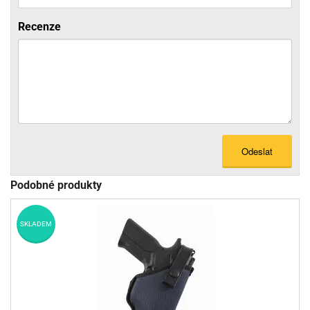
Recenze
Odeslat
Podobné produkty
SKLADEM