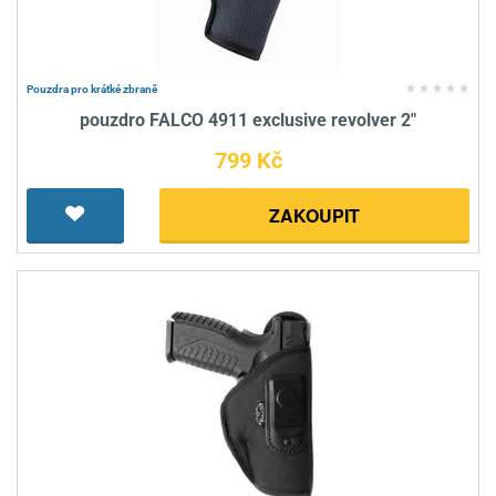
Pouzdra pro krátké zbraně
pouzdro FALCO 4911 exclusive revolver 2"
799 Kč
ZAKOUPIT