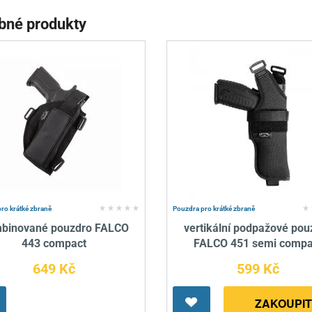
bné produkty
ro krátké zbraně
Pouzdra pro krátké zbraně
binované pouzdro FALCO
vertikální podpažové pou
443 compact
FALCO 451 semi compa
649 Kč
599 Kč
ZAKOUPIT