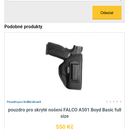
Odeslat
Podobné produkty
Pouzdra pro krátké zbraně
pouzdro pro skryté nošení FALCO A501 Boyd Basic full
size
550 Kč