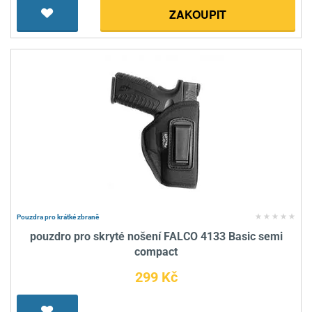
ZAKOUPIT
Pouzdra pro krátké zbraně
pouzdro pro skryté nošení FALCO 4133 Basic semi
compact
299 Kč