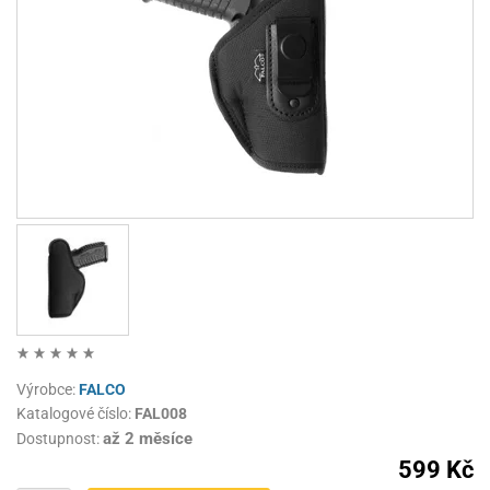
Výrobce:
FALCO
Katalogové číslo:
FAL008
až 2 měsíce
Dostupnost:
599 Kč