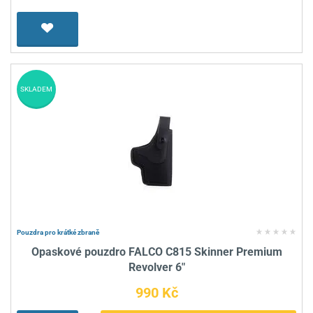
SKLADEM
Pouzdra pro krátké zbraně
Opaskové pouzdro FALCO C815 Skinner Premium
Revolver 6"
990 Kč