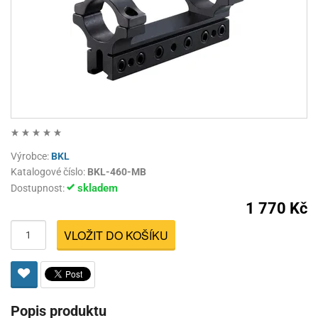
Výrobce:
BKL
Katalogové číslo:
BKL-460-MB
skladem
Dostupnost:
1 770 Kč
VLOŽIT DO KOŠÍKU
Popis produktu