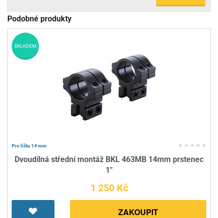
Podobné produkty
SKLADEM
Pro lištu 14 mm
Dvoudílná střední montáž BKL 463MB 14mm prstenec
1"
1 250 Kč
ZAKOUPIT