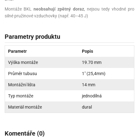
Montáže BKL
neobsahují zpětný doraz
, nejsou tedy vhodné pro
silné pružinové vzduchovky (např. 40–45 J)
Parametry produktu
Parametr
Popis
Výška montáže
19.70 mm
Průměr tubusu
1" (25,4mm)
Montážní lišta
14 mm
Typ montáže
jednodílná
Materiál montáže
dural
Komentáře (0)