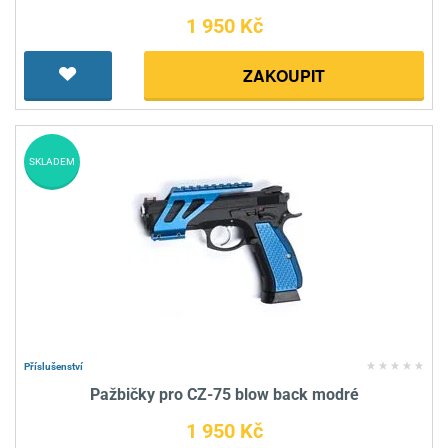
1 950 Kč
ZAKOUPIT
SKLADEM
Příslušenství
Pažbičky pro CZ-75 blow back modré
1 950 Kč