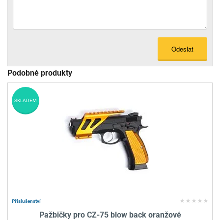
Odeslat
Podobné produkty
SKLADEM
Příslušenství
Pažbičky pro CZ-75 blow back oranžové