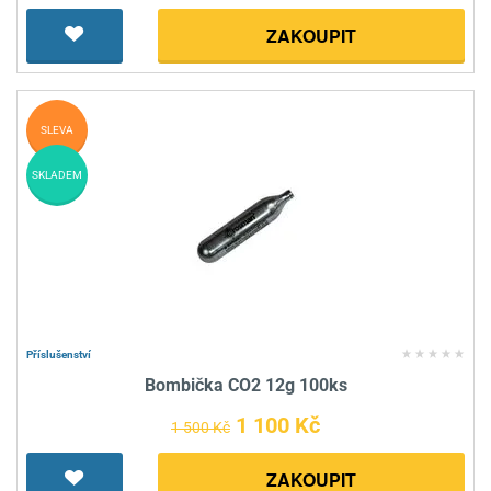
ZAKOUPIT
SLEVA
SKLADEM
Příslušenství
Bombička CO2 12g 100ks
1 100 Kč
1 500 Kč
ZAKOUPIT