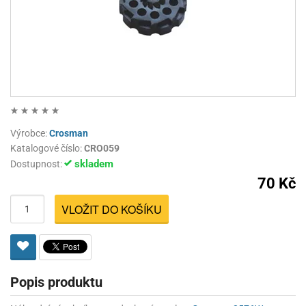
Výrobce:
Crosman
Katalogové číslo:
CRO059
skladem
Dostupnost:
70 Kč
VLOŽIT DO KOŠÍKU
Popis produktu