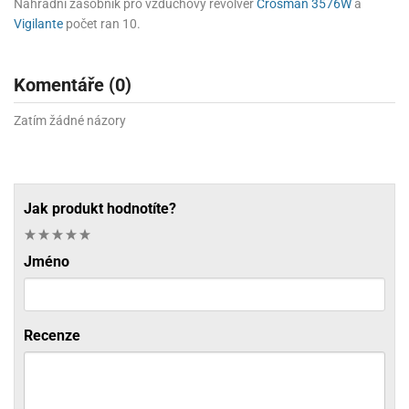
Náhradní zásobník pro vzduchový revolver
Crosman 3576W
a
Vigilante
počet ran 10.
Komentáře (0)
Zatím žádné názory
Jak produkt hodnotíte?
Jméno
Recenze