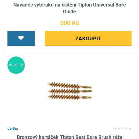
Navaděč vytěráku na čištění Tipton Universal Bore
Guide
500 Kč
ZAKOUPIT
SKLADEM
Údržba
Bronzový kartáček Tipton Best Bore Brush ráže