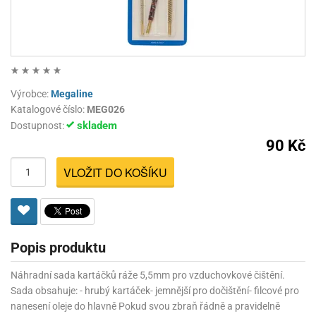
Výrobce:
Megaline
Katalogové číslo:
MEG026
skladem
Dostupnost:
90 Kč
VLOŽIT DO KOŠÍKU
Popis produktu
Náhradní sada kartáčků ráže 5,5mm pro vzduchovkové čištění.
Sada obsahuje: - hrubý kartáček- jemnější pro dočištění- filcové pro
nanesení oleje do hlavně Pokud svou zbraň řádně a pravidelně