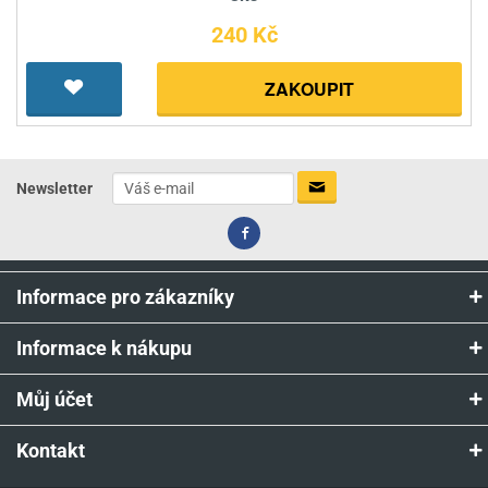
240 Kč
ZAKOUPIT
Newsletter
Informace pro zákazníky
Informace k nákupu
Můj účet
Kontakt