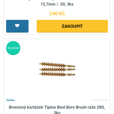
12,7mm / .50, 3ks
240 Kč
ZAKOUPIT
SKLADEM
Údržba
Bronzový kartáček Tipton Best Bore Brush ráže 28G,
3ks