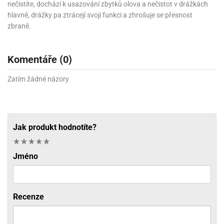
nečistíte, dochází k usazování zbytků olova a nečistot v drážkách
hlavně, drážky pa ztrácejí svoji funkci a zhrošuje se přesnost
zbraně.
Komentáře (0)
Zatím žádné názory
Jak produkt hodnotíte?
Jméno
Recenze