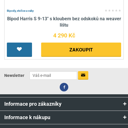
Bipody, stolice a vaky
Bipod Harris S 9-13" s kloubem bez odskoků na weaver
lištu
4 290 Kč
ZAKOUPIT
Newsletter
Informace pro zákazníky
Informace k nákupu