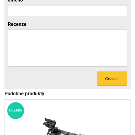
Recenze
Odeslat
Podobné produkty
SKLADEM