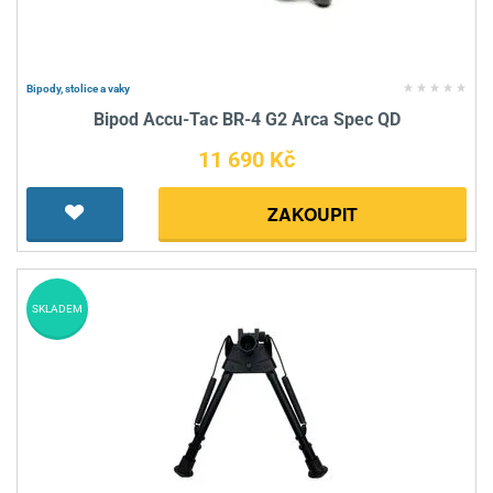
Bipody, stolice a vaky
Bipod Accu-Tac BR-4 G2 Arca Spec QD
11 690 Kč
ZAKOUPIT
SKLADEM