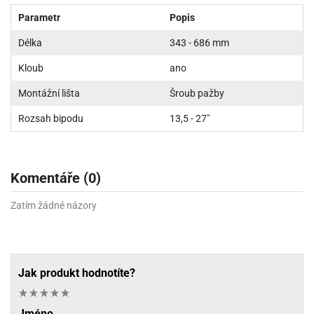
Parametr
Popis
Délka
343 - 686 mm
Kloub
ano
Montážní lišta
Šroub pažby
Rozsah bipodu
13,5 - 27"
Komentáře (0)
Zatím žádné názory
Jak produkt hodnotíte?
Jméno