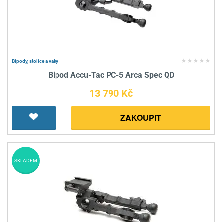
Bipody, stolice a vaky
Bipod Accu-Tac PC-5 Arca Spec QD
13 790 Kč
ZAKOUPIT
SKLADEM