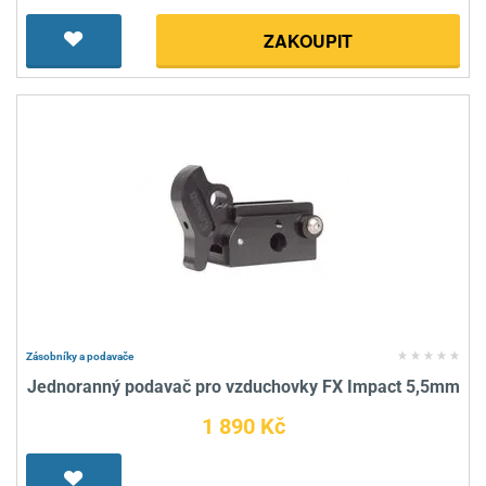
ZAKOUPIT
Zásobníky a podavače
Jednoranný podavač pro vzduchovky FX Impact 5,5mm
1 890 Kč