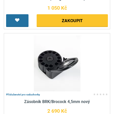
1 050 Kč
ZAKOUPIT
Příslušenství pro vzduchovky
Zásobník BRK/Brocock 4,5mm nový
2 690 Kč