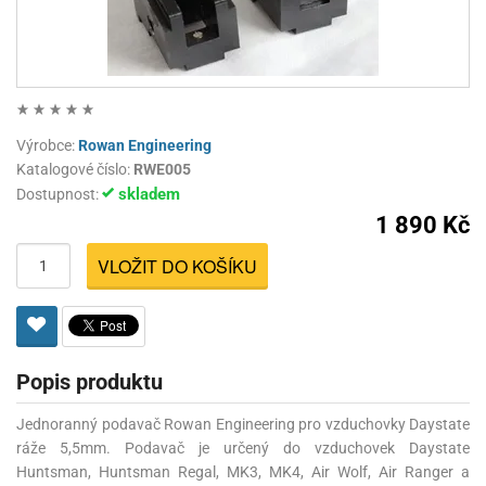
Výrobce:
Rowan Engineering
Katalogové číslo:
RWE005
skladem
Dostupnost:
1 890 Kč
VLOŽIT DO KOŠÍKU
Popis produktu
Jednoranný podavač Rowan Engineering pro vzduchovky Daystate
ráže 5,5mm. Podavač je určený do vzduchovek Daystate
Huntsman, Huntsman Regal, MK3, MK4, Air Wolf, Air Ranger a