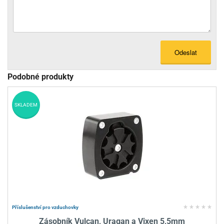
Odeslat
Podobné produkty
SKLADEM
Příslušenství pro vzduchovky
Zásobník Vulcan, Uragan a Vixen 5,5mm