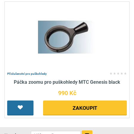
Příslušenství pro puškohledy
Páčka zoomu pro puškohledy MTC Genesis black
990 Kč
ZAKOUPIT