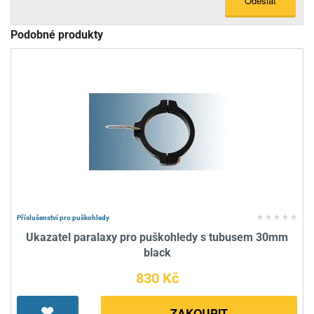
Odeslat
Podobné produkty
Příslušenství pro puškohledy
Ukazatel paralaxy pro puškohledy s tubusem 30mm
black
830 Kč
ZAKOUPIT