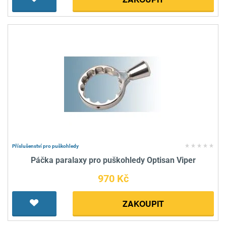
Příslušenství pro puškohledy
Páčka paralaxy pro puškohledy Optisan Viper
970 Kč
ZAKOUPIT