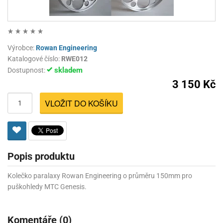
Výrobce:
Rowan Engineering
Katalogové číslo:
RWE012
skladem
Dostupnost:
3 150 Kč
VLOŽIT DO KOŠÍKU
Popis produktu
Kolečko paralaxy Rowan Engineering o průměru 150mm pro
puškohledy MTC Genesis.
Komentáře (0)