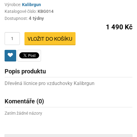
Výrobce:
Kalibrgun
Katalogové číslo:
KBG014
4 týdny
Dostupnost:
1 490 Kč
VLOŽIT DO KOŠÍKU
Popis produktu
Dřevěná lícnice pro vzduchovky Kalibrgun
Komentáře (0)
Zatím žádné názory