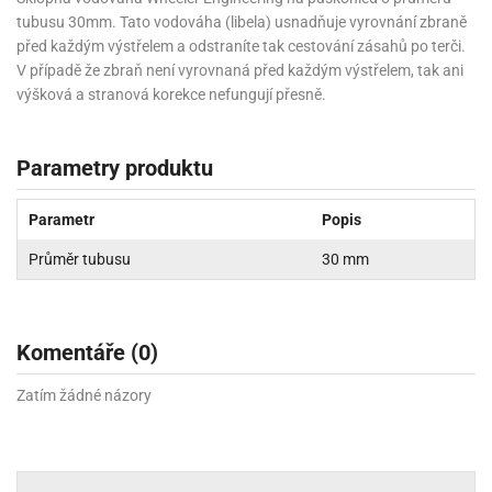
tubusu 30mm. Tato vodováha (libela) usnadňuje vyrovnání zbraně
před každým výstřelem a odstraníte tak cestování zásahů po terči.
V případě že zbraň není vyrovnaná před každým výstřelem, tak ani
výšková a stranová korekce nefungují přesně.
Parametry produktu
Parametr
Popis
Průměr tubusu
30 mm
Komentáře (0)
Zatím žádné názory