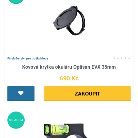
Příslušenství pro puškohledy
Kovová krytka okuláru Optisan EVX 35mm
690 Kč
ZAKOUPIT
SKLADEM