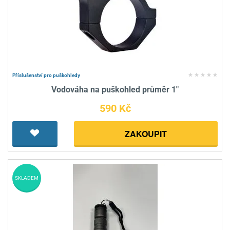
Příslušenství pro puškohledy
Vodováha na puškohled průměr 1"
590 Kč
ZAKOUPIT
SKLADEM