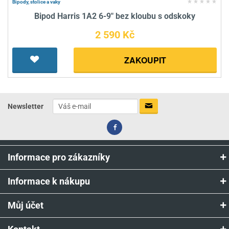
Bipody, stolice a vaky
Bipod Harris 1A2 6-9" bez kloubu s odskoky
2 590 Kč
ZAKOUPIT
Newsletter
Informace pro zákazníky
Informace k nákupu
Můj účet