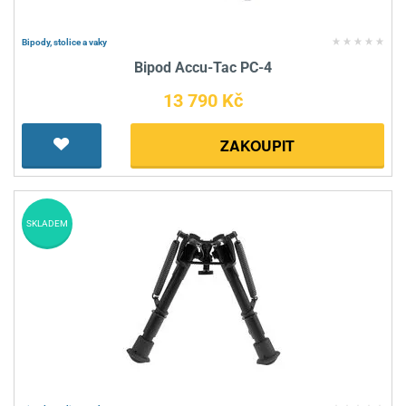
Bipody, stolice a vaky
Bipod Accu-Tac PC-4
13 790 Kč
ZAKOUPIT
SKLADEM