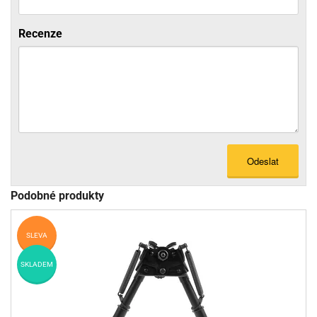
Recenze
Odeslat
Podobné produkty
SLEVA
SKLADEM