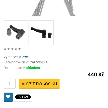
Výrobce:
Caldwell
Katalogové číslo:
CAL535881
skladem
Dostupnost:
440 Kč
VLOŽIT DO KOŠÍKU