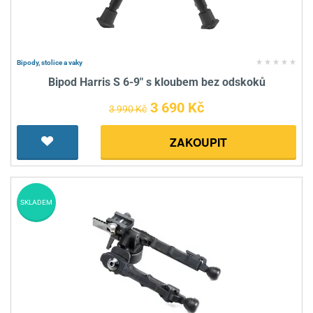
Bipody, stolice a vaky
Bipod Harris S 6-9" s kloubem bez odskoků
3 690 Kč
3 990 Kč
ZAKOUPIT
SKLADEM