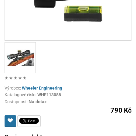
Výrobce:
Wheeler Engineering
Katalogové číslo:
WHE113088
Na dotaz
Dostupnost:
790 Kč