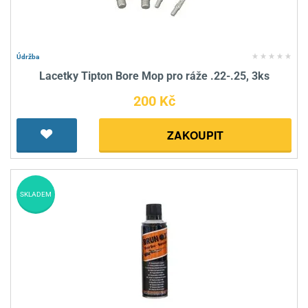
Údržba
Lacetky Tipton Bore Mop pro ráže .22-.25, 3ks
200 Kč
ZAKOUPIT
SKLADEM