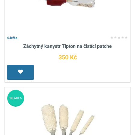
Údržba
Záchytný kanystr Tipton na čistící patche
350 Kč
SKLADEM