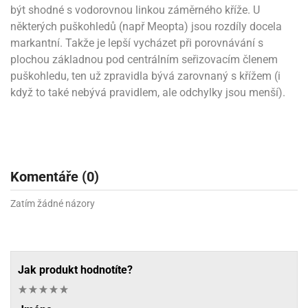
být shodné s vodorovnou linkou záměrného kříže. U
některých puškohledů (např Meopta) jsou rozdíly docela
markantní. Takže je lepší vycházet při porovnávání s
plochou základnou pod centrálním seřizovacím členem
puškohledu, ten už zpravidla bývá zarovnaný s křížem (i
když to také nebývá pravidlem, ale odchylky jsou menší).
Komentáře (0)
Zatím žádné názory
Jak produkt hodnotíte?