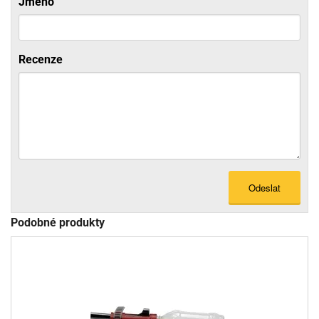
Jméno
Recenze
Odeslat
Podobné produkty