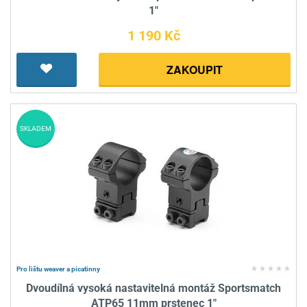
1"
1 190 Kč
ZAKOUPIT
SKLADEM
Pro lištu weaver a picatinny
Dvoudílná vysoká nastavitelná montáž Sportsmatch
ATP65 11mm prstenec 1"