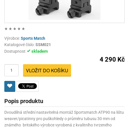
Výrobce:
Sports Match
Katalogové číslo:
SSM021
skladem
Dostupnost:
4 290 Kč
VLOŽIT DO KOŠÍKU
Popis produktu
Dvoudílná střední nastavitelná montáž Sportsmatch ATP90 na lištu
weaver/picatinny pro puškohledy o průměru tubusu 30 mm od
známého britského výrobce vyrobená z kvalitního tvrzeného