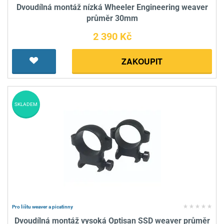
Dvoudílná montáž nízká Wheeler Engineering weaver
průměr 30mm
2 390 Kč
ZAKOUPIT
SKLADEM
Pro lištu weaver a picatinny
Dvoudílná montáž vysoká Optisan SSD weaver průměr