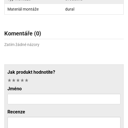
Materiál montáže
dural
Komentáře (0)
Zatím žádné názory
Jak produkt hodnotíte?
Jméno
Recenze