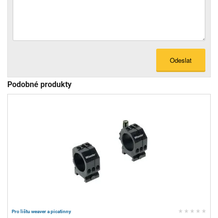
Odeslat
Podobné produkty
Pro lištu weaver a picatinny