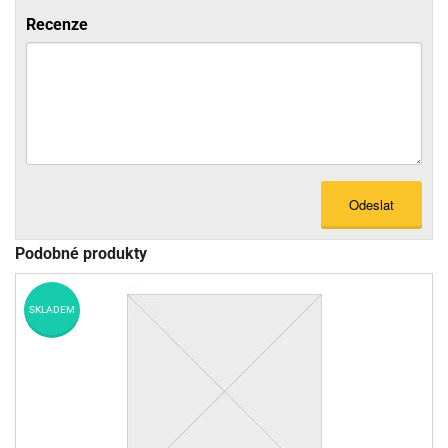
Recenze
Odeslat
Podobné produkty
SKLADEM