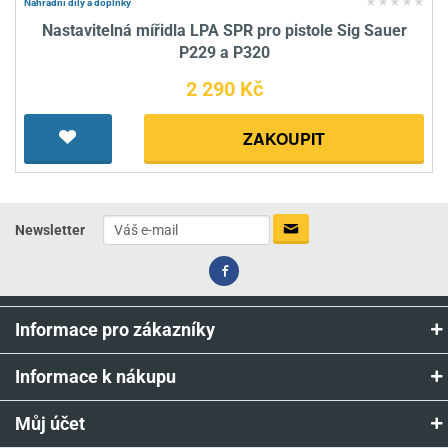
Náhradní díly a doplňky
Nastavitelná mířidla LPA SPR pro pistole Sig Sauer
P229 a P320
2 290 Kč
ZAKOUPIT
Newsletter
Informace pro zákazníky
Informace k nákupu
Můj účet