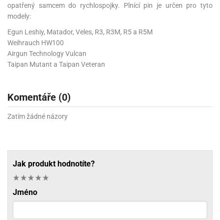
opatřený samcem do rychlospojky. Plnící pin je určen pro tyto
modely:
Egun Leshiy, Matador, Veles, R3, R3M, R5 a R5M
Weihrauch HW100
Airgun Technology Vulcan
Taipan Mutant a Taipan Veteran
Komentáře (0)
Zatím žádné názory
Jak produkt hodnotíte?
Jméno