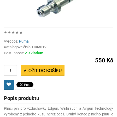
Výrobce:
Huma
Katalogové číslo:
HUM019
skladem
Dostupnost:
550 Kč
VLOŽIT DO KOŠÍKU
Popis produktu
Plnící pin pro vzduchovky Edgun, Weihrauch a Airgun Technology
vyrobený z jednoho kusu nerez oceli. Druhý konec plnícího pinu je