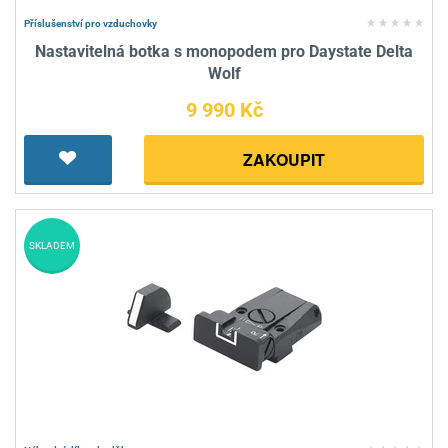
Příslušenství pro vzduchovky
Nastavitelná botka s monopodem pro Daystate Delta
Wolf
9 990 Kč
ZAKOUPIT
SKLADEM