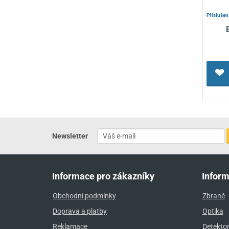
Příslušen
Newsletter
Informace pro zákazníky
Infor
Obchodní podmínky
Zbraně
Doprava a platby
Optika
Reklamace
Detekto