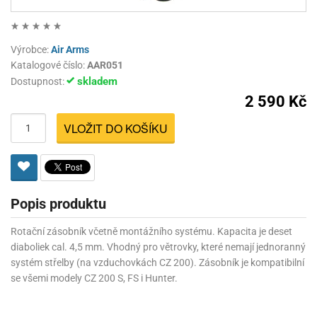
Výrobce:
Air Arms
Katalogové číslo:
AAR051
skladem
Dostupnost:
2 590 Kč
VLOŽIT DO KOŠÍKU
Popis produktu
Rotační zásobník včetně montážního systému. Kapacita je deset
diaboliek cal. 4,5 mm. Vhodný pro větrovky, které nemají jednoranný
systém střelby (na vzduchovkách CZ 200). Zásobník je kompatibilní
se všemi modely CZ 200 S, FS i Hunter.