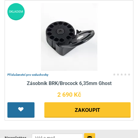
SKLADEM
Příslušenství pro vzduchovky
Zásobník BRK/Brocock 6,35mm Ghost
2 690 Kč
ZAKOUPIT
Newsletter