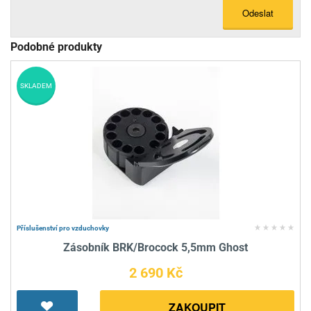
Odeslat
Podobné produkty
SKLADEM
Příslušenství pro vzduchovky
Zásobník BRK/Brocock 5,5mm Ghost
2 690 Kč
ZAKOUPIT