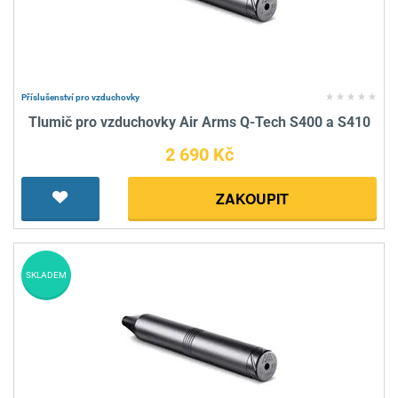
Příslušenství pro vzduchovky
Tlumič pro vzduchovky Air Arms Q-Tech S400 a S410
2 690 Kč
ZAKOUPIT
SKLADEM