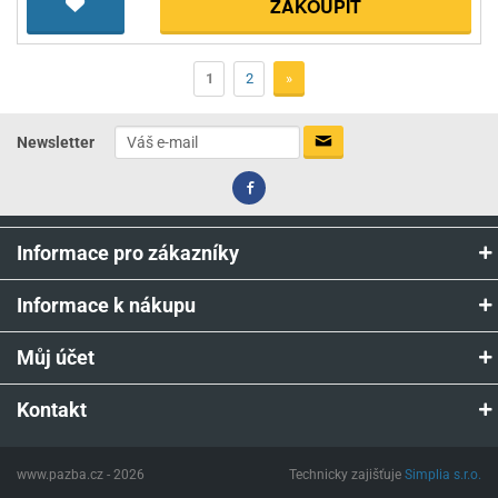
ZAKOUPIT
1
2
»
Newsletter
Informace pro zákazníky
Informace k nákupu
Můj účet
Kontakt
www.pazba.cz - 2026
Technicky zajišťuje
Simplia s.r.o.