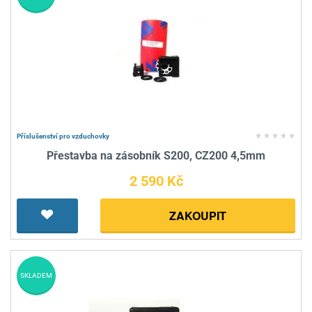
Příslušenství pro vzduchovky
Přestavba na zásobník S200, CZ200 4,5mm
2 590 Kč
ZAKOUPIT
SKLADEM