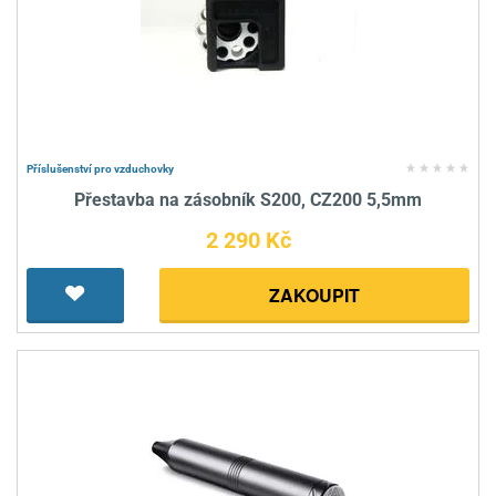
Příslušenství pro vzduchovky
Přestavba na zásobník S200, CZ200 5,5mm
2 290 Kč
ZAKOUPIT