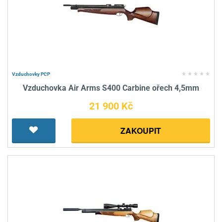
Vzduchovky PCP
Vzduchovka Air Arms S400 Carbine ořech 4,5mm
21 900 Kč
ZAKOUPIT