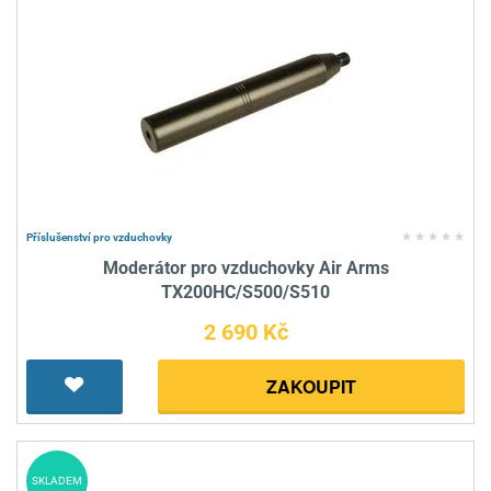
Příslušenství pro vzduchovky
Moderátor pro vzduchovky Air Arms
TX200HC/S500/S510
2 690 Kč
ZAKOUPIT
SKLADEM