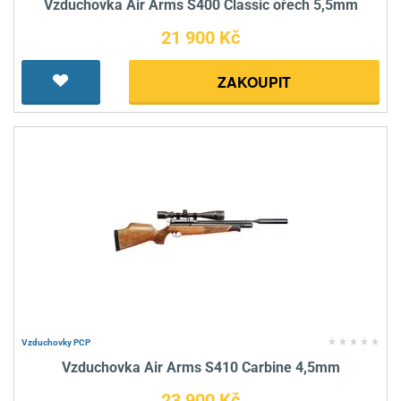
Vzduchovka Air Arms S400 Classic ořech 5,5mm
21 900 Kč
ZAKOUPIT
Vzduchovky PCP
Vzduchovka Air Arms S410 Carbine 4,5mm
23 900 Kč