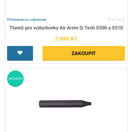
Příslušenství pro vzduchovky
Tlumič pro vzduchovky Air Arms Q-Tech S500 a S510
2 690 Kč
ZAKOUPIT
SKLADEM