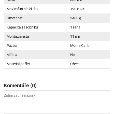
Maximální plnící tlak
190 BAR
Hmotnost
2480 g
Kapacita zásobníku
1 rana
Montážní lišta
11 mm
Pažba
Monte Carlo
Mířidla
Ne
Materiál pažby
Ořech
Komentáře (0)
Zatím žádné názory