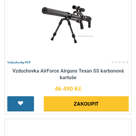
Vzduchovky PCP
Vzduchovka AirForce Airguns Texan SS karbonová
kartuše
46 490 Kč
ZAKOUPIT