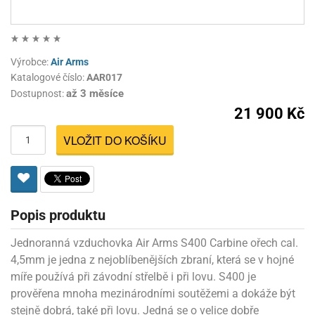
Výrobce:
Air Arms
Katalogové číslo:
AAR017
až 3 měsíce
Dostupnost:
21 900 Kč
VLOŽIT DO KOŠÍKU
Popis produktu
Jednoranná vzduchovka Air Arms S400 Carbine ořech cal.
4,5mm je jedna z nejoblíbenějších zbraní, která se v hojné
míře používá při závodní střelbě i při lovu. S400 je
prověřena mnoha mezinárodními soutěžemi a dokáže být
stejně dobrá, také při lovu. Jedná se o velice dobře