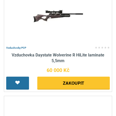
Vzduchovky PCP
Vzduchovka Daystate Wolverine R HiLite laminate
5,5mm
60 000 Kč
ZAKOUPIT