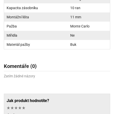
Kapacita zásobníku
10 ran
Montážní lišta
11 mm
Pažba
Monte Carlo
Mířidla
Ne
Materiál pažby
Buk
Komentáře (0)
Zatím žádné názory
Jak produkt hodnotíte?