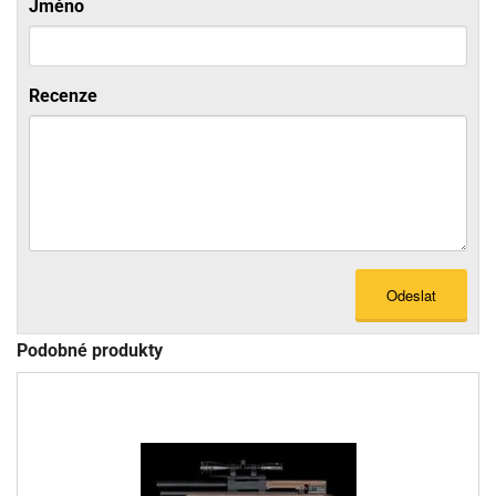
Jméno
Recenze
Odeslat
Podobné produkty