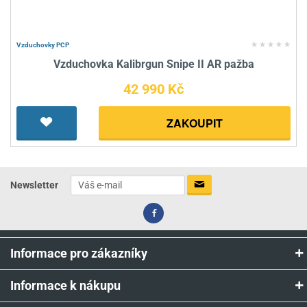
Vzduchovky PCP
Vzduchovka Kalibrgun Snipe II AR pažba
42 990 Kč
ZAKOUPIT
Newsletter
Informace pro zákazníky
Informace k nákupu