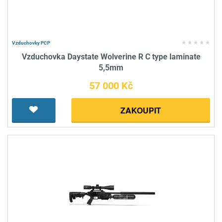
Vzduchovky PCP
Vzduchovka Daystate Wolverine R C type laminate
5,5mm
57 000 Kč
ZAKOUPIT