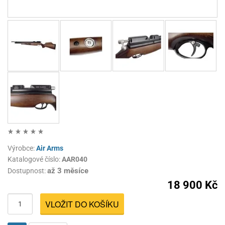
Výrobce:
Air Arms
Katalogové číslo:
AAR040
až 3 měsíce
Dostupnost:
18 900 Kč
VLOŽIT DO KOŠÍKU