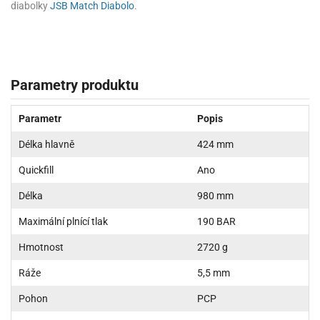
diabolky
JSB Match Diabolo
.
Parametry produktu
Parametr
Popis
Délka hlavně
424 mm
Quickfill
Ano
Délka
980 mm
Maximální plnící tlak
190 BAR
Hmotnost
2720 g
Ráže
5,5 mm
Pohon
PCP