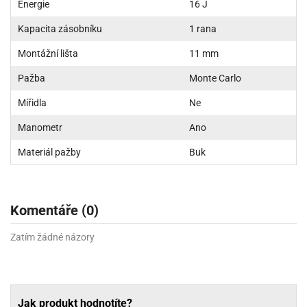
Energie
16 J
Kapacita zásobníku
1 rana
Montážní lišta
11 mm
Pažba
Monte Carlo
Mířidla
Ne
Manometr
Ano
Materiál pažby
Buk
Komentáře (0)
Zatím žádné názory
Jak produkt hodnotíte?