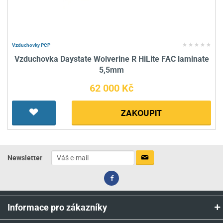
Vzduchovky PCP
Vzduchovka Daystate Wolverine R HiLite FAC laminate
5,5mm
62 000 Kč
ZAKOUPIT
Newsletter
Informace pro zákazníky