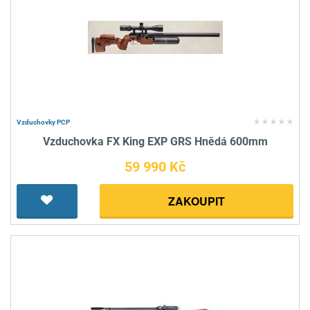
Vzduchovky PCP
Vzduchovka FX King EXP GRS Hnědá 600mm
59 990 Kč
ZAKOUPIT