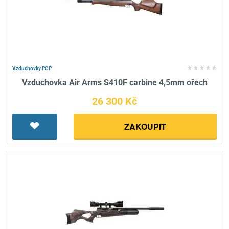
Vzduchovky PCP
Vzduchovka Air Arms S410F carbine 4,5mm ořech
26 300 Kč
ZAKOUPIT