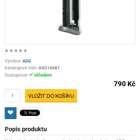
Výrobce:
ASG
Katalogové číslo:
ASG16087
skladem
Dostupnost:
790 Kč
VLOŽIT DO KOŠÍKU
Popis produktu