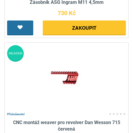
Zásobník ASG Ingram M11 4,5mm
730 Kč
ZAKOUPIT
SKLADEM
Příslušenství
CNC montáž weaver pro revolver Dan Wesson 715
červená