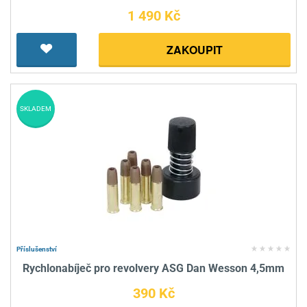
1 490 Kč
ZAKOUPIT
SKLADEM
Příslušenství
Rychlonabíječ pro revolvery ASG Dan Wesson 4,5mm
390 Kč