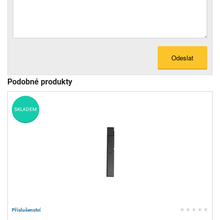
Odeslat
Podobné produkty
SKLADEM
Příslušenství