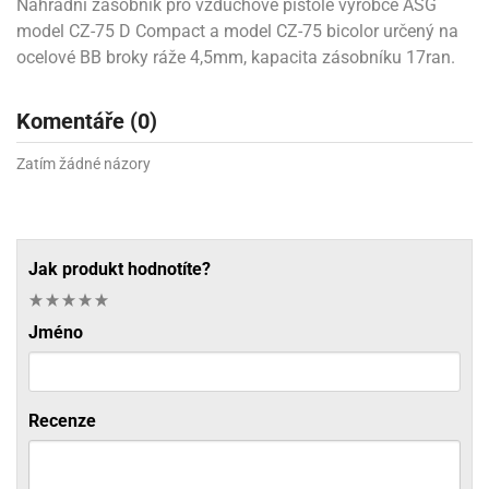
Náhradní zásobník pro vzduchové pistole výrobce ASG
model CZ-75 D Compact a model CZ-75 bicolor určený na
ocelové BB broky ráže 4,5mm, kapacita zásobníku 17ran.
Komentáře (0)
Zatím žádné názory
Jak produkt hodnotíte?
Jméno
Recenze